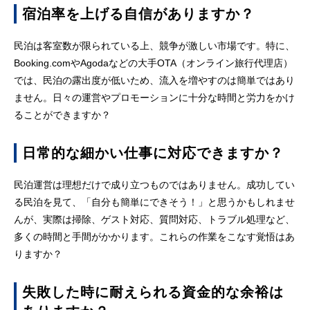
宿泊率を上げる自信がありますか？
民泊は客室数が限られている上、競争が激しい市場です。特に、
Booking.comやAgodaなどの大手OTA（オンライン旅行代理店）
では、民泊の露出度が低いため、流入を増やすのは簡単ではあり
ません。日々の運営やプロモーションに十分な時間と労力をかけ
ることができますか？
日常的な細かい仕事に対応できますか？
民泊運営は理想だけで成り立つものではありません。成功してい
る民泊を見て、「自分も簡単にできそう！」と思うかもしれませ
んが、実際は掃除、ゲスト対応、質問対応、トラブル処理など、
多くの時間と手間がかかります。これらの作業をこなす覚悟はあ
りますか？
失敗した時に耐えられる資金的な余裕は