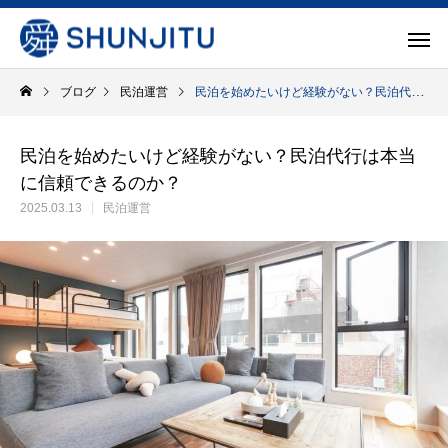
ブログ
民泊運営
民泊を始めたいけど経験がない？民泊代行は本当に信頼できるのか？
民泊を始めたいけど経験がない？民泊代行は本当
に信頼できるのか？
2025.03.13
民泊運営